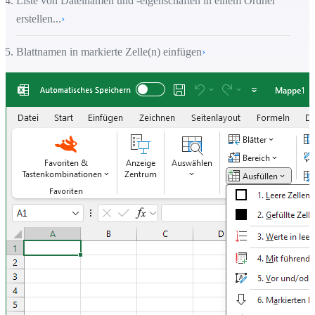
Liste von Dateinamen und -eigenschaften in einem Ordner
erstellen...
›
Blattnamen in markierte Zelle(n) einfügen
›