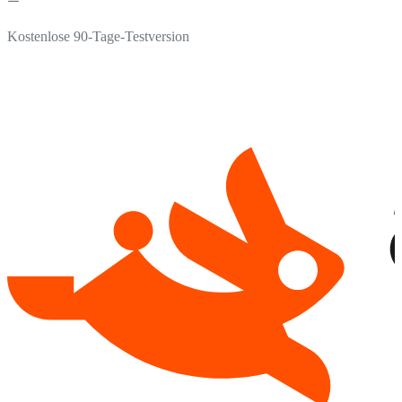
Kostenlose 90-Tage-Testversion