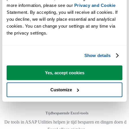
more information, please see our 
Privacy and Cookie
Je kunt meteen aan de slag. Geen training nodig.
Statement. By accepting, you will receive all cookies. If 
you decline, we will only place essential and analytical 
cookies. You can change your settings at any time via 
De meeste gebruikers beginnen met een paar tools. Uiteindelijk
the privacy settings.
gebruiken velen ASAP Utilities dagelijks.
Show details
Gebruikt door teams in meer dan 28.500 organisaties.
Yes, accept cookies
Customize
300
+
Tijdbesparende Excel-tools
De tools in ASAP Utilities helpen je tijd besparen en dingen doen di