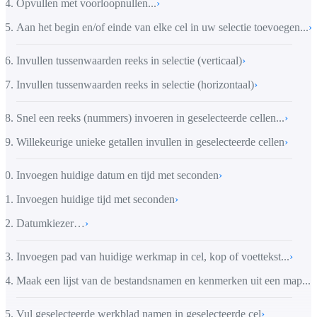
Opvullen met voorloopnullen...
›
Aan het begin en/of einde van elke cel in uw selectie toevoegen...
›
Invullen tussenwaarden reeks in selectie (verticaal)
›
Invullen tussenwaarden reeks in selectie (horizontaal)
›
Snel een reeks (nummers) invoeren in geselecteerde cellen...
›
Willekeurige unieke getallen invullen in geselecteerde cellen
›
Invoegen huidige datum en tijd met seconden
›
Invoegen huidige tijd met seconden
›
Datumkiezer…
›
Invoegen pad van huidige werkmap in cel, kop of voettekst...
›
Maak een lijst van de bestandsnamen en kenmerken uit een map...
›
Vul geselecteerde werkblad namen in geselecteerde cel
›