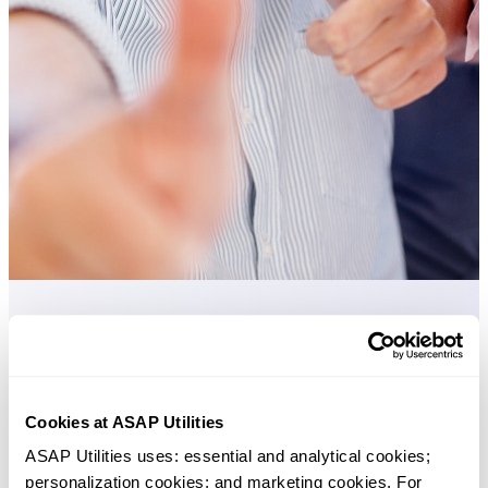
Praktische tools die veel Excel-gebruikers in Excel missen.
Bespaar tijd in Excel. Snel en eenvoudig.
Cookies at ASAP Utilities
Een verzameling tools voor het vullen en toevoegen van gegevens.
ASAP Utilities uses: essential and analytical cookies; 
personalization cookies; and marketing cookies. For 