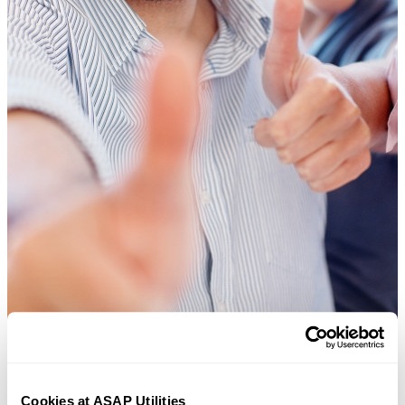
Ferramentas práticas que muitos usuários do Excel gostariam de ter n
Cookies at ASAP Utilities