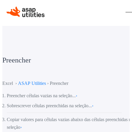
Preencher
Excel ›
ASAP Utilities
› Preencher
Preencher células vazias na seleção...
›
Sobrescrever células preenchidas na seleção...
›
Copiar valores para células vazias abaixo das células preenchidas n
seleção
›