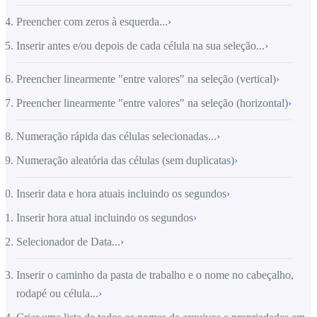
Preencher com zeros à esquerda...
›
Inserir antes e/ou depois de cada célula na sua seleção...
›
Preencher linearmente "entre valores" na seleção (vertical)
›
Preencher linearmente "entre valores" na seleção (horizontal)
›
Numeração rápida das células selecionadas...
›
Numeração aleatória das células (sem duplicatas)
›
Inserir data e hora atuais incluindo os segundos
›
Inserir hora atual incluindo os segundos
›
Selecionador de Data...
›
Inserir o caminho da pasta de trabalho e o nome no cabeçalho,
rodapé ou célula...
›