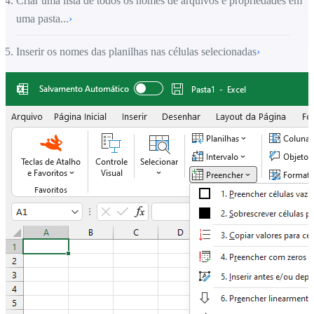
Criar uma lista de todos os nomes de arquivos e propriedades em
uma pasta...
›
Inserir os nomes das planilhas nas células selecionadas
›