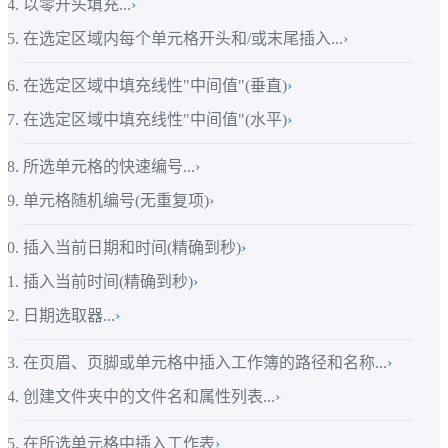
以零开头填充...
›
在选定区域内每个单元格开头和/或末尾插入...
›
在选定区域中填充线性"中间值"(垂直)
›
在选定区域中填充线性"中间值"(水平)
›
所选单元格的快速编号...
›
单元格随机编号(无重复项)
›
插入当前日期和时间(精确到秒)
›
插入当前时间(精确到秒)
›
日期选取器...
›
在页眉、页脚或单元格中插入工作簿的路径和名称...
›
创建文件夹中的文件名和属性列表...
›
在所选单元格中插入工作表
›