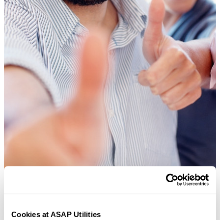
Cookies at ASAP Utilities
许多 Excel 用户希望 Excel 内置的实用工具