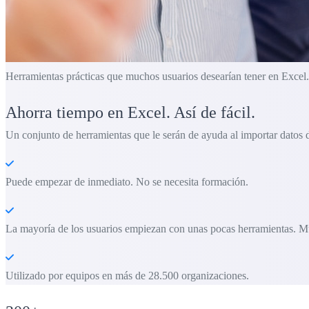
Herramientas prácticas que muchos usuarios desearían tener en Excel.
Ahorra tiempo en Excel. Así de fácil.
Un conjunto de herramientas que le serán de ayuda al importar datos
Puede empezar de inmediato. No se necesita formación.
La mayoría de los usuarios empiezan con unas pocas herramientas. M
Utilizado por equipos en más de 28.500 organizaciones.