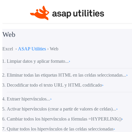
Web
Excel ›
ASAP Utilities
› Web
Limpiar datos y aplicar formato...
›
Eliminar todas las etiquetas HTML en las celdas seleccionadas...
›
Decodificar todo el texto URL y HTML codificado
›
Extraer hipervínculos...
›
Activar hipervínculos (crear a partir de valores de celdas)...
›
Cambiar todos los hipervínculos a fórmulas =HYPERLINK()
›
Quitar todos los hipervínculos de las celdas seleccionadas
›