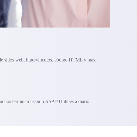
 de sitios web, hipervínculos, código HTML y más.
uchos terminan usando ASAP Utilities a diario.