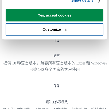
Show details
节省时间的 Excel 工具
Yes, accept cookies
ASAP Utilities 中的工具可帮助您节省时间，并完成 Excel 本身
法实现的操作。
Customize
10
语言
提供 10 种语言版本。兼容所有语言版本的 Excel 和 Windows
已被 140 多个国家的客户使用。
38
额外工作表函数