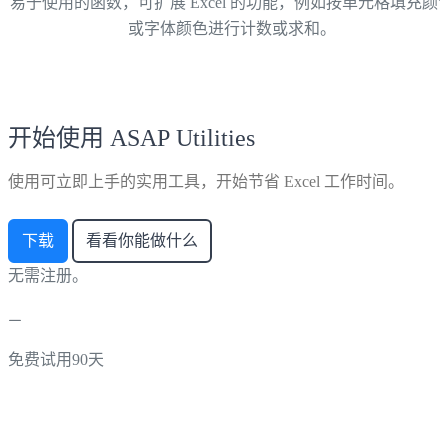
易于使用的函数，可扩展 Excel 的功能，例如按单元格填充颜
或字体颜色进行计数或求和。
开始使用 ASAP Utilities
使用可立即上手的实用工具，开始节省 Excel 工作时间。
下载
看看你能做什么
无需注册。
免费试用90天