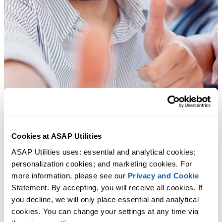
Cookies at ASAP Utilities
ASAP Utilities uses: essential and analytical cookies; 
personalization cookies; and marketing cookies. For 
more information, please see our 
Privacy and Cookie
Statement. By accepting, you will receive all cookies. If 
you decline, we will only place essential and analytical 
cookies. You can change your settings at any time via 
Des outils pratiques que beaucoup d'utilisateurs d'Excel aimeraient