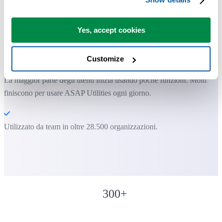
Insieme di strumenti di "Informazione"
Yes, accept cookies
Puoi iniziare subito. Nessuna formazione necessaria.
Customize
La maggior parte degli utenti inizia usando poche funzioni. Molti
finiscono per usare ASAP Utilities ogni giorno.
Utilizzato da team in oltre 28.500 organizzazioni.
300
+