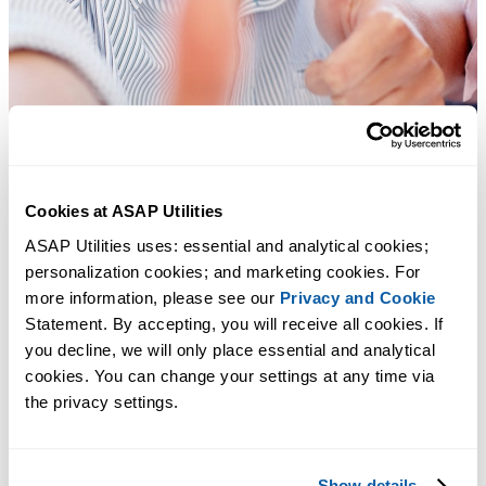
Cookies at ASAP Utilities
ASAP Utilities uses: essential and analytical cookies; 
personalization cookies; and marketing cookies. For 
more information, please see our 
Privacy and Cookie
Statement. By accepting, you will receive all cookies. If 
you decline, we will only place essential and analytical 
cookies. You can change your settings at any time via 
Strumenti pratici che molti utenti di Excel vorrebbero integrati in
the privacy settings.
Excel.
Risparmia tempo in Excel. Così semplice.
Show details