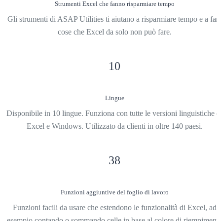
Strumenti Excel che fanno risparmiare tempo
Gli strumenti di ASAP Utilities ti aiutano a risparmiare tempo e a far
cose che Excel da solo non può fare.
10
Lingue
Disponibile in 10 lingue. Funziona con tutte le versioni linguistiche d
Excel e Windows. Utilizzato da clienti in oltre 140 paesi.
38
Funzioni aggiuntive del foglio di lavoro
Funzioni facili da usare che estendono le funzionalità di Excel, ad
esempio contando o sommando celle in base al colore di riempiment