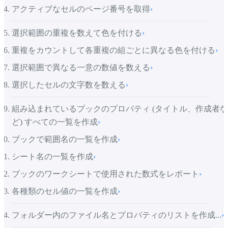
アクティブなセルのページ番号を取得
›
選択範囲の重複を数えて色を付ける
›
重複をカウントして各重複の組ごとに異なる色を付ける
›
選択範囲で異なる一意の数値を数える
›
選択したセルの文字数を数える
›
組み込まれているブックのプロパティ (タイトル、作成者な
ど) すべての一覧を作成
›
ブックで範囲名の一覧を作成
›
シート名の一覧を作成
›
ブックのワークシートで使用された数式をレポート
›
各種類のセル値の一覧を作成
›
フォルダー内のファイル名とプロパティのリストを作成...
›