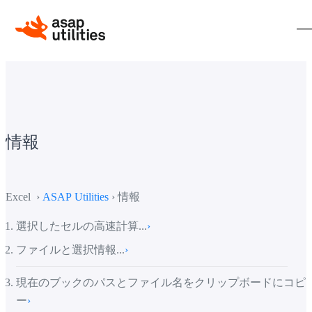
情報
Excel ›
ASAP Utilities
› 情報
選択したセルの高速計算...
›
ファイルと選択情報...
›
現在のブックのパスとファイル名をクリップボードにコピ
ー
›