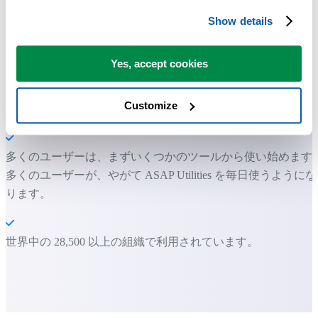
Excel の作業をもっと速く、もっと簡単
Show details
に。
「情報」ツールのコレクションです。
Yes, accept cookies
Customize
すぐに使い始められます。トレーニングは必要ありません。
多くのユーザーは、まずいくつかのツールから使い始めます
多くのユーザーが、やがて ASAP Utilities を毎日使うようにな
ります。
世界中の 28,500 以上の組織で利用されています。