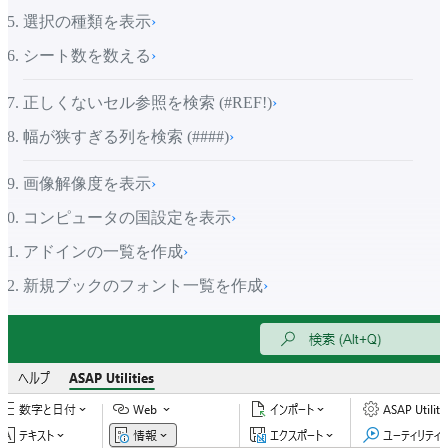
選択の種類を表示
›
シート数を数える
›
正しくないセル参照を検索 (#REF!)
›
幅が狭すぎる列を検索 (####)
›
画像解像度を表示
›
コンピュータの国設定を表示
›
アドインの一覧を作成
›
新規ブックのフォント一覧を作成
›