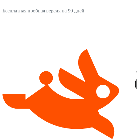
Бесплатная пробная версия на 90 дней