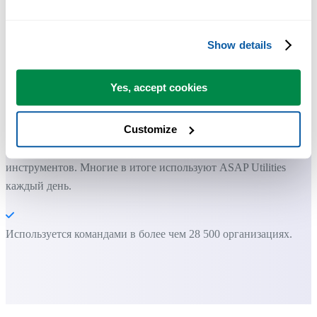
Экономьте время в Excel. Это просто.
Show details
Набор «информационных» инструментов
Yes, accept cookies
Вы можете начать работу сразу. Обучение не требуется.
Customize
Большинство пользователей начинают с нескольких
инструментов. Многие в итоге используют ASAP Utilities
каждый день.
Используется командами в более чем 28 500 организациях.