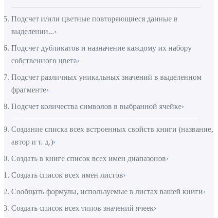
Подсчет и/или цветные повторяющиеся данные в
выделении...
›
Подсчет дубликатов и назначение каждому их набору
собственного цвета
›
Подсчет различных уникальных значений в выделенном
фрагменте
›
Подсчет количества символов в выбранной ячейке
›
Создание списка всех встроенных свойств книги (название,
автор и т. д.)
›
Создать в книге список всех имен диапазонов
›
Создать список всех имен листов
›
Сообщать формулы, используемые в листах вашей книги
›
Создать список всех типов значений ячеек
›