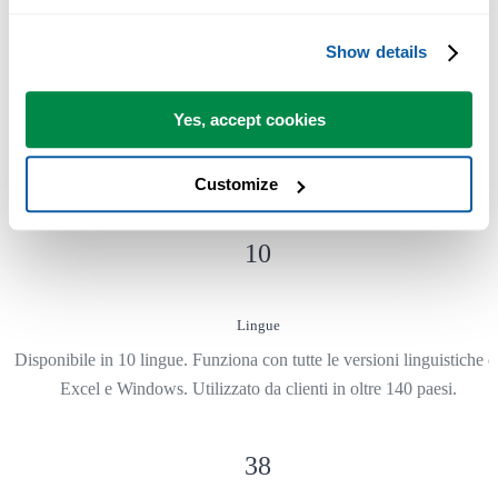
300
+
Show details
Strumenti Excel che fanno risparmiare tempo
Yes, accept cookies
Gli strumenti di ASAP Utilities ti aiutano a risparmiare tempo e a far
cose che Excel da solo non può fare.
Customize
10
Lingue
Disponibile in 10 lingue. Funziona con tutte le versioni linguistiche d
Excel e Windows. Utilizzato da clienti in oltre 140 paesi.
38