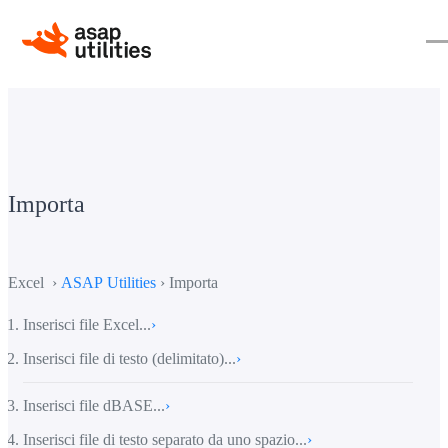
Importa
Excel ›
ASAP Utilities
› Importa
Inserisci file Excel...
›
Inserisci file di testo (delimitato)...
›
Inserisci file dBASE...
›
Inserisci file di testo separato da uno spazio...
›