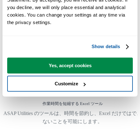
多くのユーザーは、まずいくつかのツールから使い始めます
you decline, we will only place essential and analytical 
多くのユーザーが、やがて ASAP Utilities を毎日使うようにな
cookies. You can change your settings at any time via 
ります。
the privacy settings.
世界中の 28,500 以上の組織で利用されています。
Show details
Yes, accept cookies
300
+
Customize
作業時間を短縮する Excel ツール
ASAP Utilities のツールは、時間を節約し、Excel だけではで
ないことを可能にします。