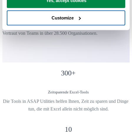
Yes, accept cookies
Die meisten Nutzer beginnen mit wenigen Tools. Viele nutzen ASAP
Utilities schließlich täglich.
Customize
Vertraut von Teams in über 28.500 Organisationen.
300
+
Zeitsparende Excel-Tools
Die Tools in ASAP Utilities helfen Ihnen, Zeit zu sparen und Dinge 
tun, die mit Excel allein nicht möglich sind.
10