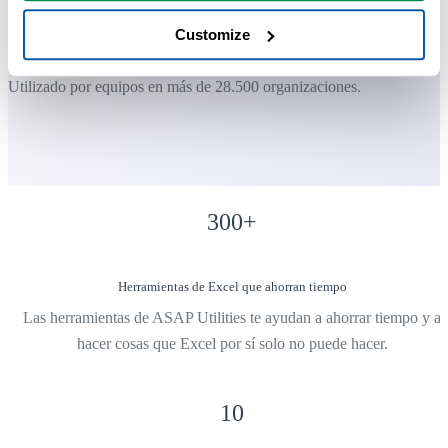
Muchos terminan usando ASAP Utilities a diario.
Customize
Utilizado por equipos en más de 28.500 organizaciones.
300
+
Herramientas de Excel que ahorran tiempo
Las herramientas de ASAP Utilities te ayudan a ahorrar tiempo y a
hacer cosas que Excel por sí solo no puede hacer.
10