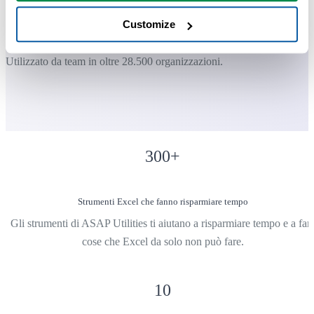
finiscono per usare ASAP Utilities ogni giorno.
Customize
Utilizzato da team in oltre 28.500 organizzazioni.
300
+
Strumenti Excel che fanno risparmiare tempo
Gli strumenti di ASAP Utilities ti aiutano a risparmiare tempo e a far
cose che Excel da solo non può fare.
10