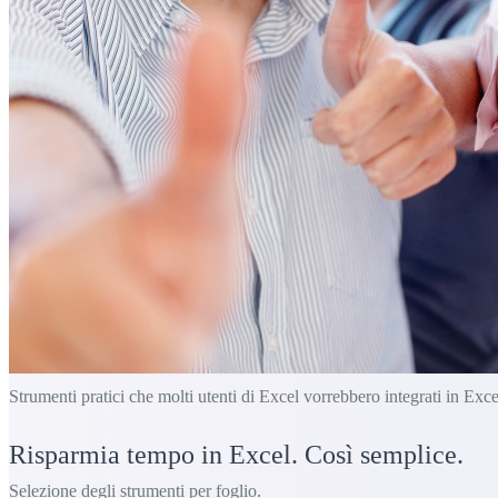
Strumenti pratici che molti utenti di Excel vorrebbero integrati in Exce
Risparmia tempo in Excel. Così semplice.
Selezione degli strumenti per foglio.