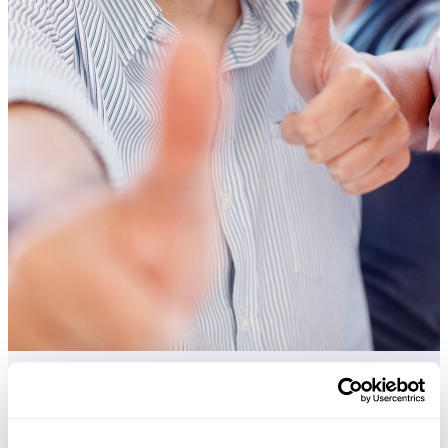
Strumenti pratici che molti utenti di Excel vorrebbero integrati in
Excel.