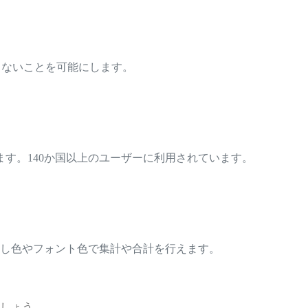
ではできないことを可能にします。
で動作します。140か国以上のユーザーに利用されています。
つぶし色やフォント色で集計や合計を行えます。
ましょう。