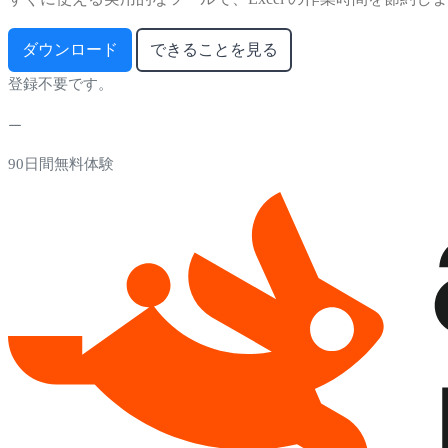
ダウンロード
できることを見る
登録不要です。
90日間無料体験