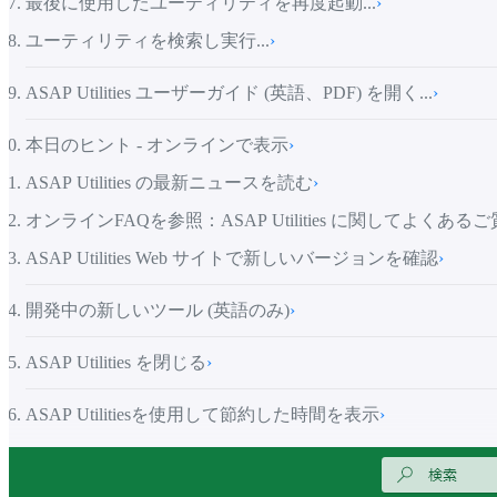
最後に使用したユーティリティを再度起動...
›
ユーティリティを検索し実行...
›
ASAP Utilities ユーザーガイド (英語、PDF) を開く...
›
本日のヒント - オンラインで表示
›
ASAP Utilities の最新ニュースを読む
›
オンラインFAQを参照：ASAP Utilities に関してよくある
ASAP Utilities Web サイトで新しいバージョンを確認
›
開発中の新しいツール (英語のみ)
›
ASAP Utilities を閉じる
›
ASAP Utilitiesを使用して節約した時間を表示
›