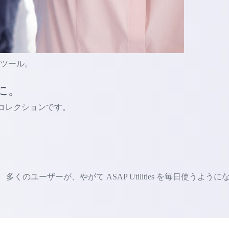
的なツール。
に。
ルのコレクションです。
ユーザーが、やがて ASAP Utilities を毎日使うように