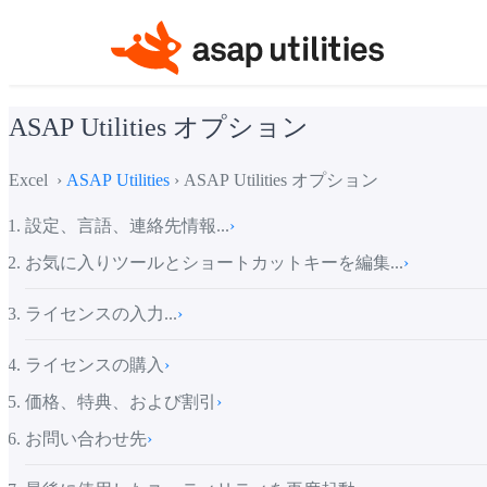
ASAP Utilities オプション
Excel ›
ASAP Utilities
› ASAP Utilities オプション
設定、言語、連絡先情報...
›
お気に入りツールとショートカットキーを編集...
›
ライセンスの入力...
›
ライセンスの購入
›
価格、特典、および割引
›
お問い合わせ先
›