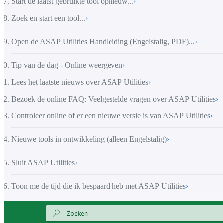
Start de laatst gebruikte tool opnieuw...
›
Zoek en start een tool...
›
Open de ASAP Utilities Handleiding (Engelstalig, PDF)...
›
Tip van de dag - Online weergeven
›
Lees het laatste nieuws over ASAP Utilities
›
Bezoek de online FAQ: Veelgestelde vragen over ASAP Utilities
›
Controleer online of er een nieuwe versie is van ASAP Utilities
›
Nieuwe tools in ontwikkeling (alleen Engelstalig)
›
Sluit ASAP Utilities
›
Toon me de tijd die ik bespaard heb met ASAP Utilities
›