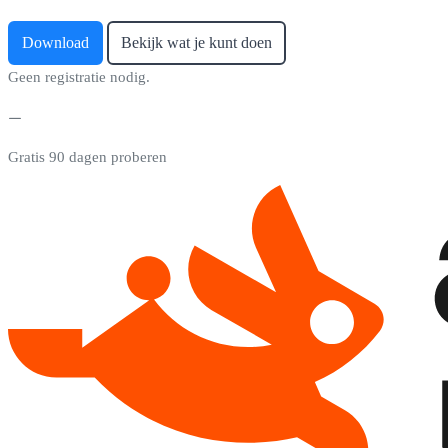
Download
Bekijk wat je kunt doen
Geen registratie nodig.
Gratis 90 dagen proberen