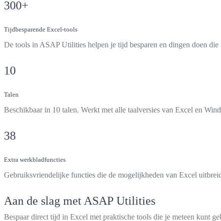
300
+
Tijdbesparende Excel-tools
De tools in ASAP Utilities helpen je tijd besparen en dingen doen die 
10
Talen
Beschikbaar in 10 talen. Werkt met alle taalversies van Excel en Win
38
Extra werkbladfuncties
Gebruiksvriendelijke functies die de mogelijkheden van Excel uitbreiden
Aan de slag met ASAP Utilities
Bespaar direct tijd in Excel met praktische tools die je meteen kunt ge