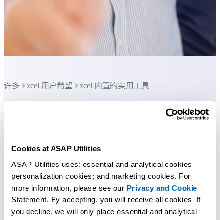
许多 Excel 用户希望 Excel 内置的实用工具
节省 Excel 工作时间，简单高效。
您选择的一组喜欢的工具。您可以自定义此处显示的工具列表
Cookies at ASAP Utilities
ASAP Utilities uses: essential and analytical cookies; 
您可以立即开始使用，无需培训。
personalization cookies; and marketing cookies. For 
more information, please see our 
Privacy and Cookie
大多数用户都会先从几个工具开始。 很多用户后来都会每天使
Statement. By accepting, you will receive all cookies. If 
用 ASAP Utilities。
you decline, we will only place essential and analytical 