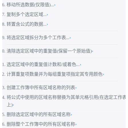
移动所选数据(仅限值)...
›
复制多个选定区域...
›
转置含公式的数据...
›
将选定区域拆分为多个工作表...
›
清除选定区域中的重复值(保留一个原始值)
›
选定区域中的重复值计数和/或着色...
›
计算重复项数量并为每组重复项指定其专用颜色
›
创建工作簿中所有区域名称的列表
›
将公式中使用的区域名称替换为其单元格引用(在选定工作表
上)
›
删除选定区域中的所有区域名称
›
删除整个工作簿中的所有区域名称
›