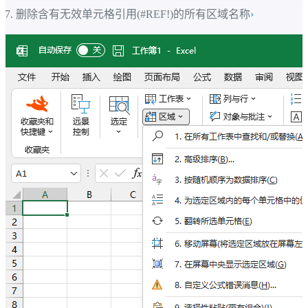
删除含有无效单元格引用(#REF!)的所有区域名称
›