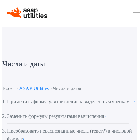
Числа и даты
Excel ›
ASAP Utilities
› Числа и даты
Применить формулу/вычисление к выделенным ячейкам...
›
Заменить формулы результатами вычисления
›
Преобразовать нераспознанные числа (текст?) в числовой
формат
›