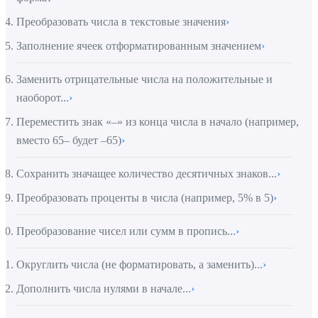
Преобразовать числа в текстовые значения
›
Заполнение ячеек отформатированным значением
›
Заменить отрицательные числа на положительные и
наоборот...
›
Переместить знак «–» из конца числа в начало (например,
вместо 65– будет –65)
›
Сохранить значащее количество десятичных знаков...
›
Преобразовать проценты в числа (например, 5% в 5)
›
Преобразование чисел или сумм в пропись...
›
Округлить числа (не форматировать, а заменить)...
›
Дополнить числа нулями в начале...
›