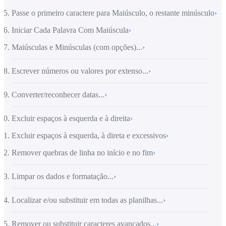
Passe o primeiro caractere para Maiúsculo, o restante minúsculo
›
Iniciar Cada Palavra Com Maiúscula
›
Maiúsculas e Minúsculas (com opções)...
›
Escrever números ou valores por extenso...
›
Converter/reconhecer datas...
›
Excluir espaços à esquerda e à direita
›
Excluir espaços à esquerda, à direta e excessivos
›
Remover quebras de linha no início e no fim
›
Limpar os dados e formatação...
›
Localizar e/ou substituir em todas as planilhas...
›
Remover ou substituir caracteres avançados...
›