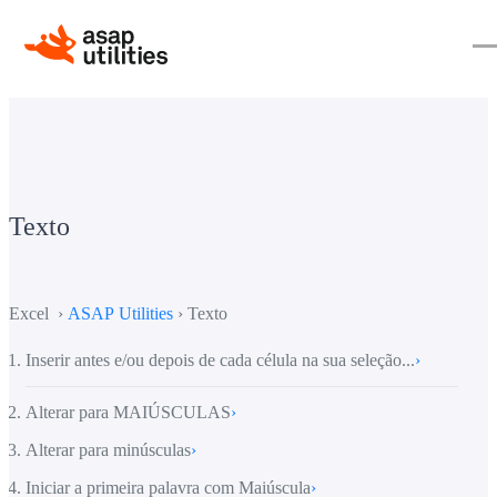
Texto
Excel ›
ASAP Utilities
› Texto
Inserir antes e/ou depois de cada célula na sua seleção...
›
Alterar para MAIÚSCULAS
›
Alterar para minúsculas
›
Iniciar a primeira palavra com Maiúscula
›