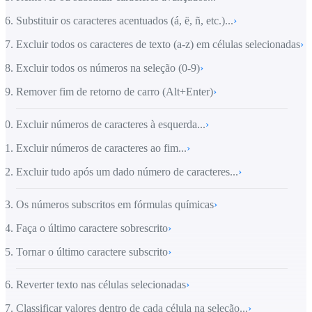
Substituir os caracteres acentuados (á, ë, ñ, etc.)...
›
Excluir todos os caracteres de texto (a-z) em células selecionadas
›
Excluir todos os números na seleção (0-9)
›
Remover fim de retorno de carro (Alt+Enter)
›
Excluir números de caracteres à esquerda...
›
Excluir números de caracteres ao fim...
›
Excluir tudo após um dado número de caracteres...
›
Os números subscritos em fórmulas químicas
›
Faça o último caractere sobrescrito
›
Tornar o último caractere subscrito
›
Reverter texto nas células selecionadas
›
Classificar valores dentro de cada célula na seleção...
›