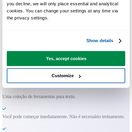
you decline, we will only place essential and analytical 
cookies. You can change your settings at any time via 
the privacy settings.
Show details
Yes, accept cookies
Ferramentas práticas que muitos usuários do Excel gostariam de ter n
Excel.
Customize
Economize tempo no Excel. Simples assim.
Uma coleção de ferramentas para texto.
Você pode começar imediatamente. Não é necessário treinamento.