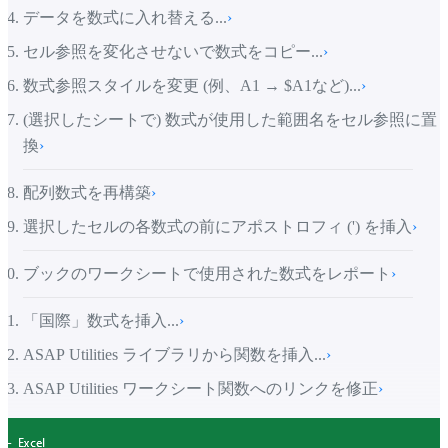
データを数式に入れ替える...
›
セル参照を変化させないで数式をコピー...
›
数式参照スタイルを変更 (例、A1 → $A1など)...
›
(選択したシートで) 数式が使用した範囲名をセル参照に置
換
›
配列数式を再構築
›
選択したセルの各数式の前にアポストロフィ (') を挿入
›
ブックのワークシートで使用された数式をレポート
›
「国際」数式を挿入...
›
ASAP Utilities ライブラリから関数を挿入...
›
ASAP Utilities ワークシート関数へのリンクを修正
›