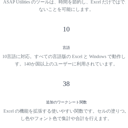
ASAP Utilities のツールは、時間を節約し、Excel だけではで
ないことを可能にします。
10
言語
10言語に対応。すべての言語版の Excel と Windows で動作し
す。140か国以上のユーザーに利用されています。
38
追加のワークシート関数
Excel の機能を拡張する使いやすい関数です。セルの塗りつ
し色やフォント色で集計や合計を行えます。