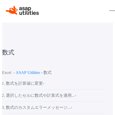
数式
Excel ›
ASAP Utilities
› 数式
数式を計算値に変更
›
選択したセルに数式や計算式を適用...
›
数式のカスタムエラーメッセージ...
›