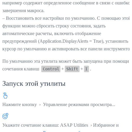
например содержит определенное сообщение в связи с ошибко
завершения макроса.
– Восстановить все настройки по умолчанию. С помощью этой
функции можно сбросить строку состояния, задать
автоматические расчеты, включить отображение
предупреждений (Application.DisplayAlerts = True), установить
курсор по умолчанию и активировать все панели инструментов
По умолчанию эта утилита может быть запущена при помощи
сочетания клавиш
+
+
.
Control
Shift
I
Запуск этой утилиты
Нажмите кнопку
› Управление режимами просмотра...
Укажите сочетание клавиш: ASAP Utilities › Избранное и