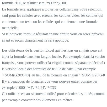
formule /100, le résultat sera: '=(12*2)/100'.
La formule sera appliquée à toutes les cellules dans votre sélection,
sauf pour les cellules avec erreurs, les cellules vides, les cellules qui
contiennent un texte ou les cellules qui contiennent une formule
matricielle.
Si la nouvelle formule résultait en une erreur, vous en serez prévenu
avant et aucun changement ne sera appliqué.
Les utilisateurs de la version Excel qui n'est pas en anglais peuvent
taper la formule dans leur langue locale. Par exemple, dans la version
française, vous pouvez utiliser la virgule comme séparateur décimal et
la version locale des formules de feuille de calcul, par exemple
'+SOM(G20:G40)' au lieu de la formule en anglais '+SUM(G20:G40)
Il y a beaucoup de formules que vous pouvez entrer comme par
exemple '/1000', '+4', '*2,54', '*C33'.
Cet utilitaire est aussi souvent utilisé pour calculer des unités, comme
par exemple convertir des kilomètres en mètres.