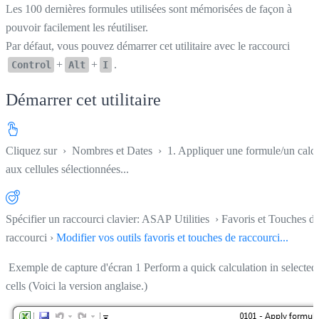
Les 100 dernières formules utilisées sont mémorisées de façon à
pouvoir facilement les réutiliser.
Par défaut, vous pouvez démarrer cet utilitaire avec le raccourci
+
+
.
Control
Alt
I
Démarrer cet utilitaire
Cliquez sur
›
Nombres et Dates
›
1. Appliquer une formule/un calc
aux cellules sélectionnées...
Spécifier un raccourci clavier: ASAP Utilities › Favoris et Touches d
raccourci ›
Modifier vos outils favoris et touches de raccourci...
Exemple de capture d'écran 1 Perform a quick calculation in selected
cells (Voici la version anglaise.)