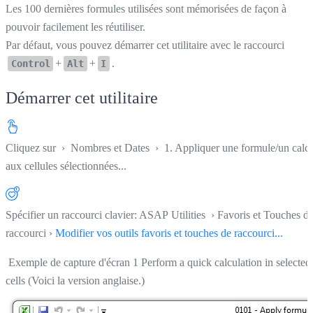
Les 100 dernières formules utilisées sont mémorisées de façon à
pouvoir facilement les réutiliser.
Par défaut, vous pouvez démarrer cet utilitaire avec le raccourci
+
+
.
Control
Alt
I
Démarrer cet utilitaire
Cliquez sur
›
Nombres et Dates
›
1. Appliquer une formule/un calc
aux cellules sélectionnées...
Spécifier un raccourci clavier: ASAP Utilities › Favoris et Touches d
raccourci ›
Modifier vos outils favoris et touches de raccourci...
Exemple de capture d'écran 1 Perform a quick calculation in selected
cells (Voici la version anglaise.)