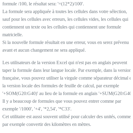
formule /100, le résultat sera: '=(12*2)/100'.
La formule sera appliquée à toutes les cellules dans votre sélection,
sauf pour les cellules avec erreurs, les cellules vides, les cellules qui
contiennent un texte ou les cellules qui contiennent une formule
matricielle.
Si la nouvelle formule résultait en une erreur, vous en serez prévenu
avant et aucun changement ne sera appliqué.
Les utilisateurs de la version Excel qui n'est pas en anglais peuvent
taper la formule dans leur langue locale. Par exemple, dans la version
française, vous pouvez utiliser la virgule comme séparateur décimal et
la version locale des formules de feuille de calcul, par exemple
'+SOM(G20:G40)' au lieu de la formule en anglais '+SUM(G20:G40)
Il y a beaucoup de formules que vous pouvez entrer comme par
exemple '/1000', '+4', '*2,54', '*C33'.
Cet utilitaire est aussi souvent utilisé pour calculer des unités, comme
par exemple convertir des kilomètres en mètres.