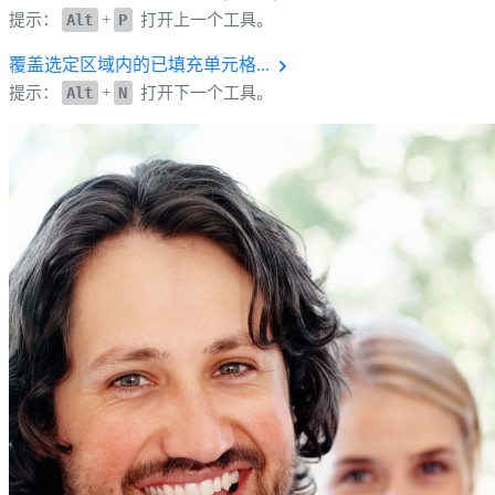
提示：
Alt
+
P
打开上一个工具。
覆盖选定区域内的已填充单元格...
提示：
Alt
+
N
打开下一个工具。