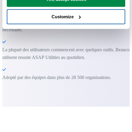
qu'Excel seul ne permet pas.
Customize
Vous pouvez commencer immédiatement. Aucune formation
nécessaire.
La plupart des utilisateurs commencent avec quelques outils. Beauco
utilisent ensuite ASAP Utilities au quotidien.
Adopté par des équipes dans plus de 28 500 organisations.