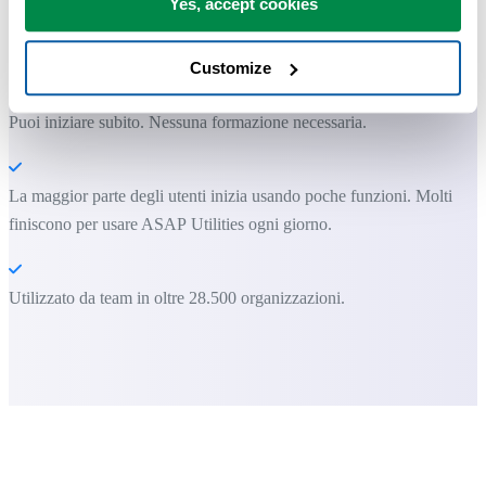
Yes, accept cookies
ASAP Utilities ti aiuta a risparmiare tempo e a fare cose che Excel da
solo non può fare.
Customize
Puoi iniziare subito. Nessuna formazione necessaria.
La maggior parte degli utenti inizia usando poche funzioni. Molti
finiscono per usare ASAP Utilities ogni giorno.
Utilizzato da team in oltre 28.500 organizzazioni.