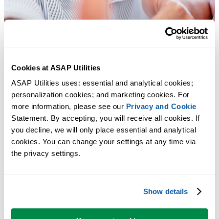
Cookies at ASAP Utilities
ASAP Utilities uses: essential and analytical cookies; 
personalization cookies; and marketing cookies. For 
more information, please see our 
Privacy and Cookie
Statement. By accepting, you will receive all cookies. If 
you decline, we will only place essential and analytical 
cookies. You can change your settings at any time via 
the privacy settings.
Strumenti pratici che molti utenti di Excel vorrebbero integrati in
Excel.
Show details
Risparmia tempo in Excel. Così semplice.