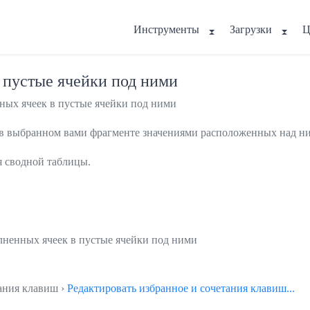
Инструменты
Загрузки
Ц
 пустые ячейки под ними
ных ячеек в пустые ячейки под ними
в выбранном вами фрагменте значениями расположенных над ни
я сводной таблицы.
олненных ячеек в пустые ячейки под ними
тания клавиш ›
Редактировать избранное и сочетания клавиш...