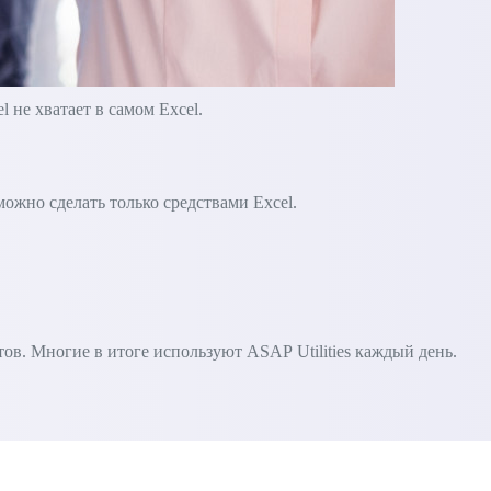
не хватает в самом Excel.
зможно сделать только средствами Excel.
в. Многие в итоге используют ASAP Utilities каждый день.