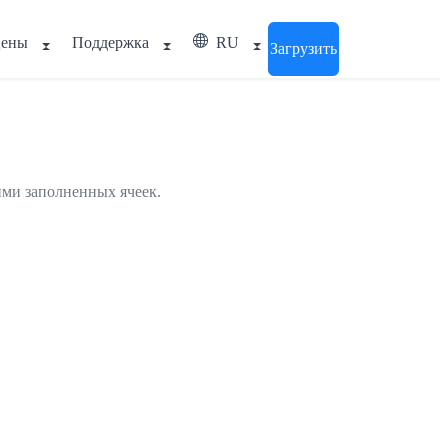
ены
Поддержка
RU
Загрузить
ми заполненных ячеек.