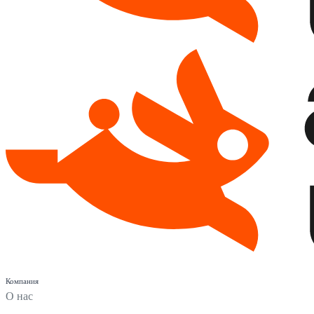
Компания
О нас