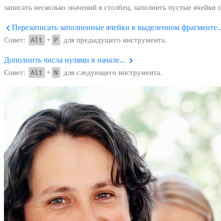
записать несколько значений в столбец, заполнить пустые ячейки
Перезаписать заполненные ячейки в выделенном фрагменте..
Совет:
Alt
+
P
для предыдущего инструмента.
Дополнить числа нулями в начале...
Совет:
Alt
+
N
для следующего инструмента.