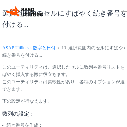
選択範囲内のセルにすばやく続き番号
付ける...
ASAP Utilities
›
数字と日付
› 13. 選択範囲内のセルにすばや
続き番号を付ける...
このユーティリティは、選択したセルに数列や番号リストを
ばやく挿入する際に役立ちます。
このユーティリティは柔軟性があり、各種のオプションが選
できます。
下の設定が行なえます。
数列の設定：
続き番号を作成：