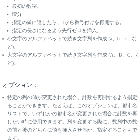
最初の数字。
増分
指定の値に達したら、1から番号付けを再開する。
指定の長さになるよう先行ゼロを挿入。
小文字のアルファベットで続き文字列を作成 (a、b、c、な
ど)。
大文字のアルファベットで続き文字列を作成 (A、B、C、
ど)。
オプション：
特定の列の値が変更された場合、計数を再開するよう指定
ることができます。たとえば、このオプションは、都市名
リストで、いずれかの都市名が変更された場合に計数を再
したい時に使用できます。列を変更する際に、数列中の数
の前と後のどちらに値を挿入させるか、指定することもで
ます。