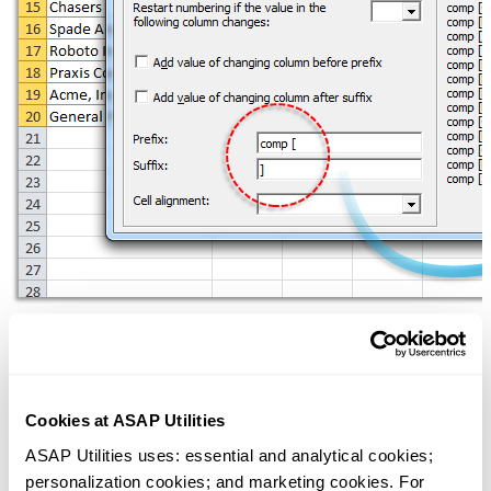
スクリーンショット例： 7 Example 7 (英語版はこちらです。)
Cookies at ASAP Utilities
ASAP Utilities uses: essential and analytical cookies; 
personalization cookies; and marketing cookies. For 