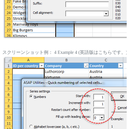
スクリーンショット例： 4 Example 4 (英語版はこちらです。)