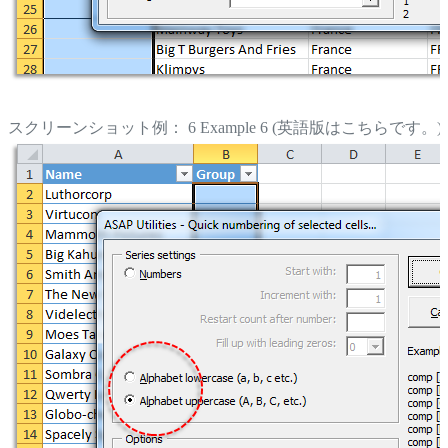
スクリーンショット例： 6 Example 6 (英語版はこちらです。)