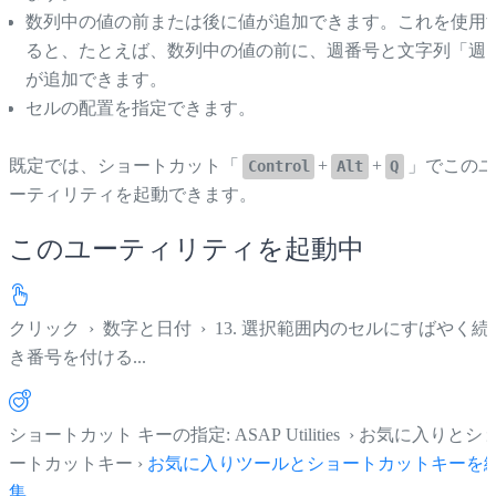
数列中の値の前または後に値が追加できます。これを使用
ると、たとえば、数列中の値の前に、週番号と文字列「週
が追加できます。
セルの配置を指定できます。
既定では、ショートカット「
+
+
」でこの
Control
Alt
Q
ーティリティを起動できます。
このユーティリティを起動中
クリック
›
数字と日付
›
13. 選択範囲内のセルにすばやく続
き番号を付ける...
ショートカット キーの指定: ASAP Utilities › お気に入りとシ
ートカットキー ›
お気に入りツールとショートカットキーを
集...