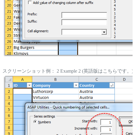
スクリーンショット例： 2 Example 2 (英語版はこちらです。)