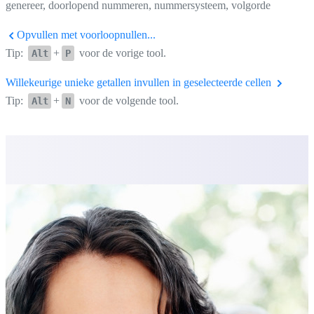
genereer, doorlopend nummeren, nummersysteem, volgorde
Opvullen met voorloopnullen...
Tip:
+
voor de vorige tool.
Alt
P
Willekeurige unieke getallen invullen in geselecteerde cellen
Tip:
+
voor de volgende tool.
Alt
N