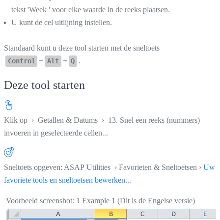
tekst 'Week ' voor elke waarde in de reeks plaatsen.
U kunt de cel uitlijning instellen.
Standaard kunt u deze tool starten met de sneltoets
+
+
.
Control
Alt
Q
Deze tool starten
Klik op
›
Getallen & Datums
›
13. Snel een reeks (nummers)
invoeren in geselecteerde cellen...
Sneltoets opgeven: ASAP Utilities › Favorieten & Sneltoetsen ›
Uw
favoriete tools en sneltoetsen bewerken...
Voorbeeld screenshot: 1 Example 1 (Dit is de Engelse versie)