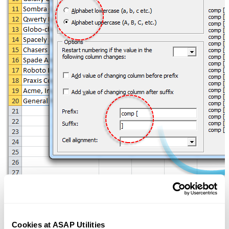
Exemplo de captura de tela: 7 Example 7 (A versão em inglês está
Cookies at ASAP Utilities
aqui.)