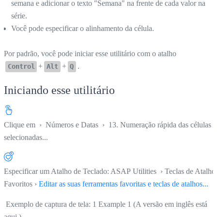
semana e adicionar o texto "Semana" na frente de cada valor na
série.
Você pode especificar o alinhamento da célula.
Por padrão, você pode iniciar esse utilitário com o atalho
+
+
.
Control
Alt
Q
Iniciando esse utilitário
Clique em
›
Números e Datas
›
13. Numeração rápida das células
selecionadas...
Especificar um Atalho de Teclado: ASAP Utilities › Teclas de Atalho
Favoritos ›
Editar as suas ferramentas favoritas e teclas de atalhos...
Exemplo de captura de tela: 1 Example 1 (A versão em inglês está
aqui.)