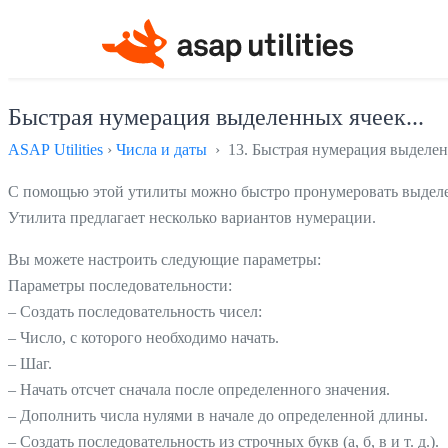
Быстрая нумерация выделенных ячеек...
ASAP Utilities
›
Числа и даты
› 13. Быстрая нумерация выделенн
С помощью этой утилиты можно быстро пронумеровать выделе
Утилита предлагает несколько вариантов нумерации.
Вы можете настроить следующие параметры:
Параметры последовательности:
– Создать последовательность чисел:
– Число, с которого необходимо начать.
– Шаг.
– Начать отсчет сначала после определенного значения.
– Дополнить числа нулями в начале до определенной длины.
– Создать последовательность из строчных букв (а, б, в и т. д.).