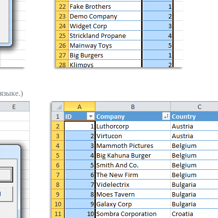
языке.)