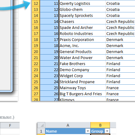
языке.)