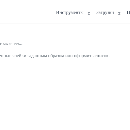
Инструменты
Загрузки
Ц
ых ячеек...
нные ячейки заданным образом или оформить список.