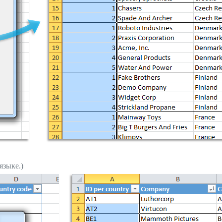
языке.)