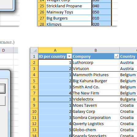
языке.)