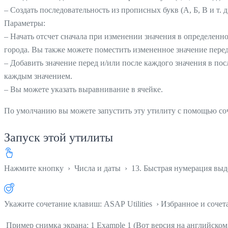
– Создать последовательность из прописных букв (А, Б, В и т. д.
Параметры:
– Начать отсчет сначала при изменении значения в определенн
города. Вы также можете поместить измененное значение перед
– Добавить значение перед и/или после каждого значения в по
каждым значением.
– Вы можете указать выравнивание в ячейке.
По умолчанию вы можете запустить эту утилиту с помощью с
Запуск этой утилиты
Нажмите кнопку
›
Числа и даты
›
13. Быстрая нумерация выд
Укажите сочетание клавиш: ASAP Utilities › Избранное и соче
Пример снимка экрана: 1 Example 1 (Вот версия на английском 