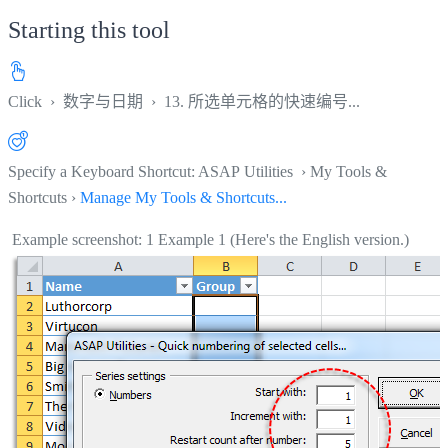
Starting this tool
Click
›
数字与日期
›
13. 所选单元格的快速编号...
Specify a Keyboard Shortcut: ASAP Utilities › My Tools &
Shortcuts ›
Manage My Tools & Shortcuts...
Example screenshot: 1 Example 1 (Here's the English version.)