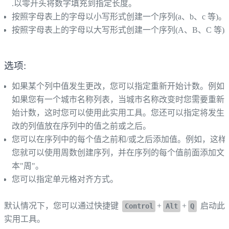
.以零开头将数字填充到指定长度。
按照字母表上的字母以小写形式创建一个序列(a、b、c 等)。
按照字母表上的字母以大写形式创建一个序列(A、B、C 等)
选项:
如果某个列中值发生更改，您可以指定重新开始计数。例如
如果您有一个城市名称列表，当城市名称改变时您需要重新
始计数，这时您可以使用此实用工具。您还可以指定将发生
改的列值放在序列中的值之前或之后。
您可以在序列中的每个值之前和/或之后添加值。例如，这样
您就可以使用周数创建序列，并在序列的每个值前面添加文
本"周"。
您可以指定单元格对齐方式。
默认情况下，您可以通过快捷键
+
+
启动此
Control
Alt
Q
实用工具。