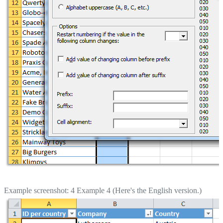
Example screenshot: 4 Example 4 (Here's the English version.)