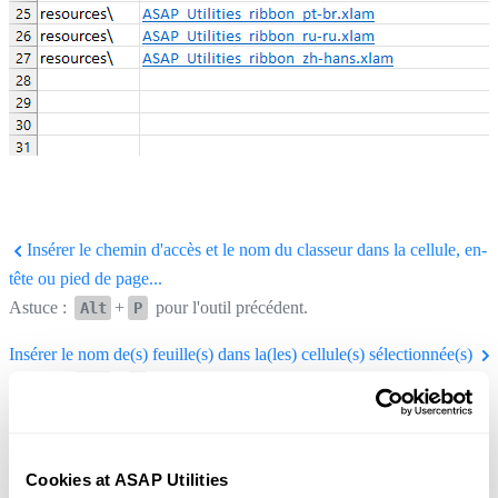
Insérer le chemin d'accès et le nom du classeur dans la cellule, en-
tête ou pied de page...
Astuce :
+
pour l'outil précédent.
Alt
P
Insérer le nom de(s) feuille(s) dans la(les) cellule(s) sélectionnée(s)
Astuce :
+
pour l'outil suivant.
Alt
N
Cookies at ASAP Utilities