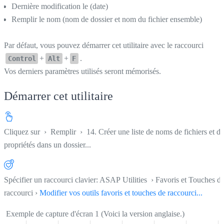
Dernière modification le (date)
Remplir le nom (nom de dossier et nom du fichier ensemble)
Par défaut, vous pouvez démarrer cet utilitaire avec le raccourci
+
+
.
Control
Alt
F
Vos derniers paramètres utilisés seront mémorisés.
Démarrer cet utilitaire
Cliquez sur
›
Remplir
›
14. Créer une liste de noms de fichiers et de
propriétés dans un dossier...
Spécifier un raccourci clavier: ASAP Utilities › Favoris et Touches d
raccourci ›
Modifier vos outils favoris et touches de raccourci...
Exemple de capture d'écran 1 (Voici la version anglaise.)