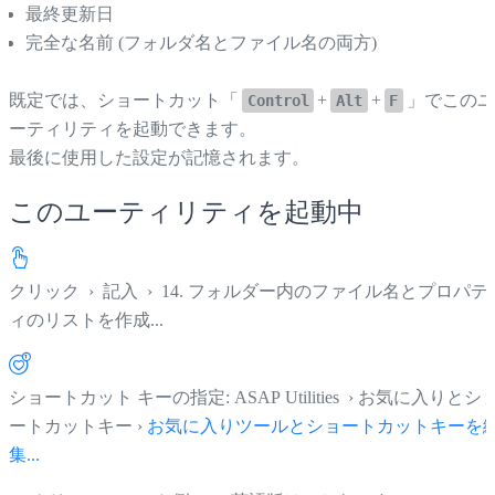
最終更新日
完全な名前 (フォルダ名とファイル名の両方)
既定では、ショートカット「
+
+
」でこの
Control
Alt
F
ーティリティを起動できます。
最後に使用した設定が記憶されます。
このユーティリティを起動中
クリック
›
記入
›
14. フォルダー内のファイル名とプロパテ
ィのリストを作成...
ショートカット キーの指定: ASAP Utilities › お気に入りとシ
ートカットキー ›
お気に入りツールとショートカットキーを
集...