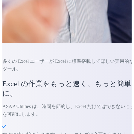
多くの Excel ユーザーが Excel に標準搭載してほしい実用的な
ツール。
Excel の作業をもっと速く、もっと簡単
に。
ASAP Utilities は、時間を節約し、Excel だけではできないこ
を可能にします。