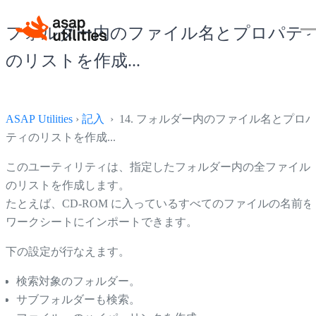
フォルダー内のファイル名とプロパテ
のリストを作成...
ASAP Utilities
›
記入
› 14. フォルダー内のファイル名とプロ
ティのリストを作成...
このユーティリティは、指定したフォルダー内の全ファイル
のリストを作成します。
たとえば、CD-ROM に入っているすべてのファイルの名前を
ワークシートにインポートできます。
下の設定が行なえます。
検索対象のフォルダー。
サブフォルダーも検索。