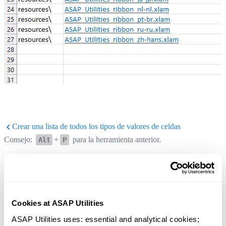
Crear una lista de todos los tipos de valores de celdas
Consejo:
+
para la herramienta anterior.
Alt
P
Mostrar el tipo de selección
Consejo:
+
para la siguiente herramienta.
Alt
N
Cookies at ASAP Utilities
ASAP Utilities uses: essential and analytical cookies; 