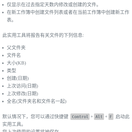
仅显示在过去指定天数内修改或创建的文件。
在新工作簿中创建文件列表或者在当前工作簿中创建新工作
表。
此实用工具将报告有关文件的下列信息:
父文件夹
文件名
大小(KB)
类型
创建(日期)
上次访问(日期)
上次修改(日期)
全名(文件夹名和文件名一起)
默认情况下，您可以通过快捷键
+
+
启动此
Control
Alt
F
实用工具。
您上次使用的设置将被保存。