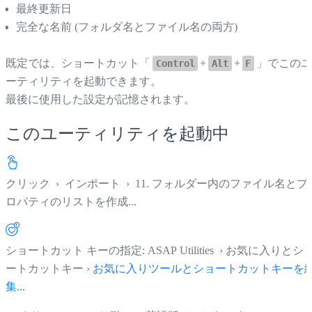
最終更新日
完全な名前 (フォルダ名とファイル名の両方)
既定では、ショートカット「
+
+
」でこの
Control
Alt
F
ーティリティを起動できます。
最後に使用した設定が記憶されます。
このユーティリティを起動中
クリック
›
インポート
›
11. フォルダー内のファイル名とプ
ロパティのリストを作成...
ショートカット キーの指定: ASAP Utilities › お気に入りとシ
ートカットキー ›
お気に入りツールとショートカットキーを
集...