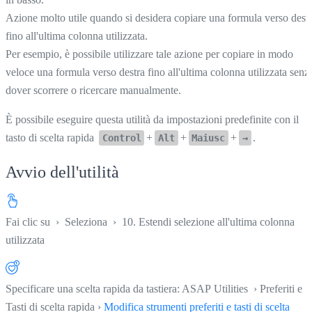
Azione molto utile quando si desidera copiare una formula verso dest
fino all'ultima colonna utilizzata.
Per esempio, è possibile utilizzare tale azione per copiare in modo
veloce una formula verso destra fino all'ultima colonna utilizzata senz
dover scorrere o ricercare manualmente.
È possibile eseguire questa utilità da impostazioni predefinite con il
tasto di scelta rapida
+
+
+
.
Control
Alt
Maiusc
→
Avvio dell'utilità
Fai clic su
›
Seleziona
›
10. Estendi selezione all'ultima colonna
utilizzata
Specificare una scelta rapida da tastiera: ASAP Utilities › Preferiti e
Tasti di scelta rapida ›
Modifica strumenti preferiti e tasti di scelta