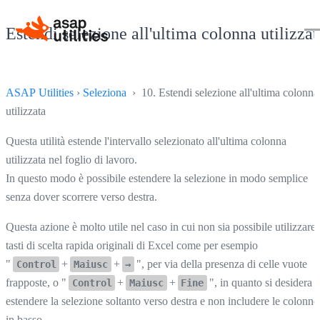
Estendi selezione all'ultima colonna utilizzat
ASAP Utilities
›
Seleziona
› 10. Estendi selezione all'ultima colonna
utilizzata
Questa utilità estende l'intervallo selezionato all'ultima colonna
utilizzata nel foglio di lavoro.
In questo modo è possibile estendere la selezione in modo semplice
senza dover scorrere verso destra.
Questa azione è molto utile nel caso in cui non sia possibile utilizzare 
tasti di scelta rapida originali di Excel come per esempio
"
+
+
", per via della presenza di celle vuote
Control
Maiusc
→
frapposte, o "
+
+
", in quanto si desidera
Control
Maiusc
Fine
estendere la selezione soltanto verso destra e non includere le colonne
in basso.