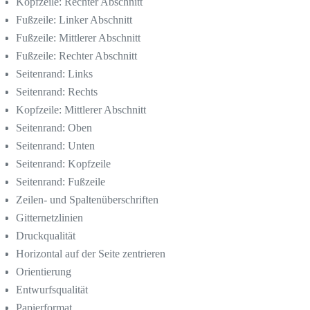
Kopfzeile: Rechter Abschnitt
Fußzeile: Linker Abschnitt
Fußzeile: Mittlerer Abschnitt
Fußzeile: Rechter Abschnitt
Seitenrand: Links
Seitenrand: Rechts
Kopfzeile: Mittlerer Abschnitt
Seitenrand: Oben
Seitenrand: Unten
Seitenrand: Kopfzeile
Seitenrand: Fußzeile
Zeilen- und Spaltenüberschriften
Gitternetzlinien
Druckqualität
Horizontal auf der Seite zentrieren
Orientierung
Entwurfsqualität
Papierformat