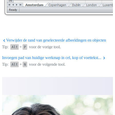
Verwijder de rand van geselecteerde afbeeldingen en objecten
Tip:
+
voor de vorige tool.
Alt
P
Invoegen pad van huidige werkmap in cel, kop of voettekst...
Tip:
+
voor de volgende tool.
Alt
N