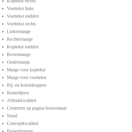
Koptekst rechts
Voettekst links
Voettekst midden
Voettekst rechts
Linkermarge
Rechtermarge
Koptekst midden
Bovenmarge
Ondermarge
Marge voor koptekst
Marge voor voettekst
Rij- en kolomkoppen
Rasterlijnen
Afdrukkwaliteit
Centreren op pagina horizontaal
Stand
Conceptkwaliteit
Papierformaat