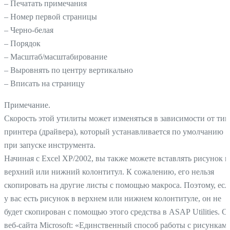
– Печатать примечания
– Номер первой страницы
– Черно-белая
– Порядок
– Масштаб/масштабирование
– Выровнять по центру вертикально
– Вписать на страницу
Примечание.
Скорость этой утилиты может изменяться в зависимости от тип
принтера (драйвера), который устанавливается по умолчанию
при запуске инструмента.
Начиная с Excel ХР/2002, вы также можете вставлять рисунок в
верхний или нижний колонтитул. К сожалению, его нельзя
скопировать на другие листы с помощью макроса. Поэтому, есл
у вас есть рисунок в верхнем или нижнем колонтитуле, он не
будет скопирован с помощью этого средства в ASAP Utilities. С
веб-сайта Microsoft: «Единственный способ работы с рисункам