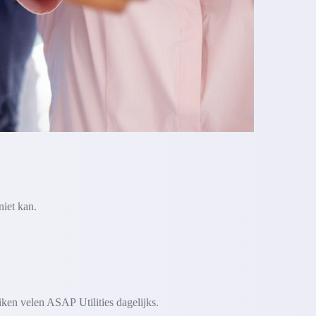
niet kan.
iken velen ASAP Utilities dagelijks.