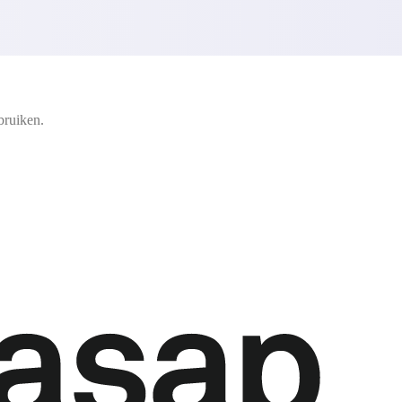
bruiken.