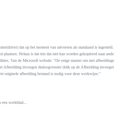
nter(driver) dat op het moment van uitvoeren als standaard is ingesteld.
t plaatsen. Helaas is dat iets dat niet kan worden gekopieerd naar an
lities. Van de Microsoft website: "De enige manier om met afbeelding
a het Afbeelding invoegen dialoogvenster (klik op de Afbeelding invoeg
et originele afbeelding bestand is nodig voor deze werkwijze."
n een werkblad...