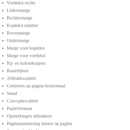
Voettekst rechts
Linkermarge
Rechtermarge
Koptekst midden
Bovenmarge
Ondermarge
Marge voor koptekst
Marge voor voettekst
Rij- en kolomkoppen
Rasterlijnen
Afdrukkwaliteit
Centreren op pagina horizontaal
Stand
Conceptkwaliteit
Papierformaat
Opmerkingen afdrukken
Paginanummering starten op pagina