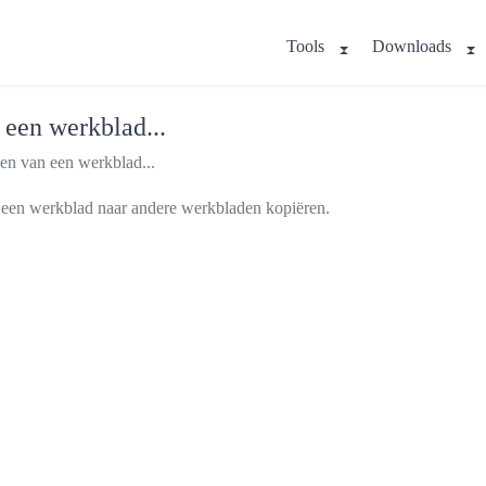
Tools
Downloads
 een werkblad...
en van een werkblad...
n een werkblad naar andere werkbladen kopiëren.