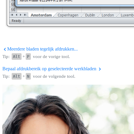
Meerdere bladen tegelijk afdrukken...
Tip:
Alt
+
P
voor de vorige tool.
Bepaal afdrukbereik op geselecteerde werkbladen
Tip:
Alt
+
N
voor de volgende tool.