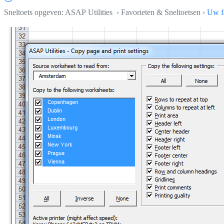
Sneltoets opgeven: ASAP Utilities › Favorieten & Sneltoetsen ›
Uw fa