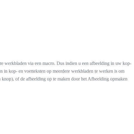
dere werkbladen via een macro. Dus indien u een afbeelding in uw kop-
en in kop- en voetteksten op meerdere werkbladen te werken is om
en knop), of de afbeelding op te maken door het Afbeelding opmaken