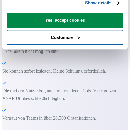
Show details
Praktische Tools, die viele Excel-Nutzer in Excel vermissen.
Yes, accept cookies
Zeit sparen in Excel. Schnell und einfach.
Customize
ASAP Utilities hilft Ihnen, Zeit zu sparen und Dinge zu tun, die mit
Excel allein nicht möglich sind.
Sie können sofort loslegen. Keine Schulung erforderlich.
Die meisten Nutzer beginnen mit wenigen Tools. Viele nutzen
ASAP Utilities schließlich täglich.
Vertraut von Teams in über 28.500 Organisationen.