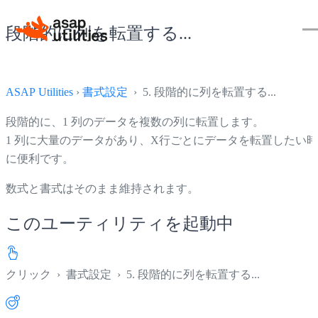
段階的に列を転置する...
ASAP Utilities
›
書式設定
› 5. 段階的に列を転置する...
段階的に、1 列のデータを複数の列に転置します。
1 列に大量のデータがあり、X行ごとにデータを転置したい時
に便利です。
数式と書式はそのまま維持されます。
このユーティリティを起動中
クリック
›
書式設定
›
5. 段階的に列を転置する...