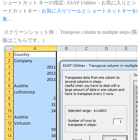
ショートカット キーの指定: ASAP Utilities › お気に入りとシ
ートカットキー ›
お気に入りツールとショートカットキーを
集...
スクリーンショット例： Transpose column in multiple steps (英
版はこちらです。)