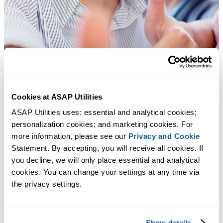
Cookies at ASAP Utilities
ASAP Utilities uses: essential and analytical cookies; 
personalization cookies; and marketing cookies. For 
more information, please see our 
Privacy and Cookie
Statement. By accepting, you will receive all cookies. If 
you decline, we will only place essential and analytical 
cookies. You can change your settings at any time via 
the privacy settings.
多くの Excel ユーザーが Excel に標準搭載してほしい実用的な
ツール。
Show details