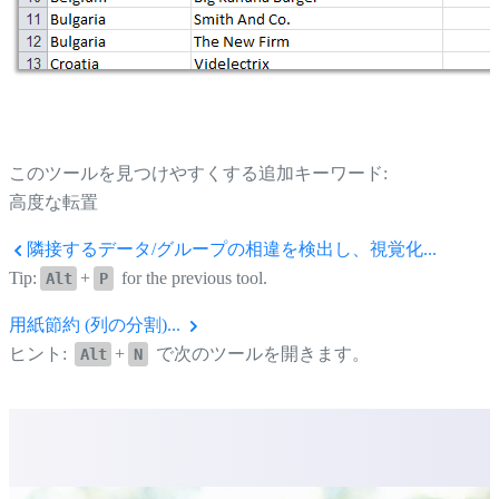
このツールを見つけやすくする追加キーワード:
高度な転置
隣接するデータ/グループの相違を検出し、視覚化...
Tip:
+
for the previous tool.
Alt
P
用紙節約 (列の分割)...
ヒント:
+
で次のツールを開きます。
Alt
N