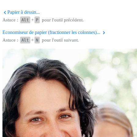
Papier à dessin...
Astuce :
Alt
+
P
pour l'outil précédent.
Economiseur de papier (fractionner les colonnes)...
Astuce :
Alt
+
N
pour l'outil suivant.