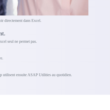
oir directement dans Excel.
nt.
xcel seul ne permet pas.
e.
 utilisent ensuite ASAP Utilities au quotidien.