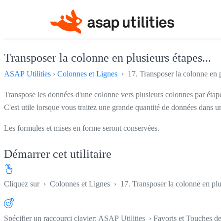
Transposer la colonne en plusieurs étapes...
ASAP Utilities
›
Colonnes et Lignes
› 17. Transposer la colonne en pl
Transpose les données d'une colonne vers plusieurs colonnes par étap
C'est utile lorsque vous traitez une grande quantité de données dans u
Les formules et mises en forme seront conservées.
Démarrer cet utilitaire
Cliquez sur
›
Colonnes et Lignes
›
17. Transposer la colonne en plus
Spécifier un raccourci clavier: ASAP Utilities › Favoris et Touches d