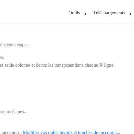
Outils
Téléchargements
usieurs étapes...
es.
ne seule colonne et devez les transposer dans chaque X ligne.
ieurs étapes...
e raccourci ›
Modifier vos outils favoris et touches de raccourci...