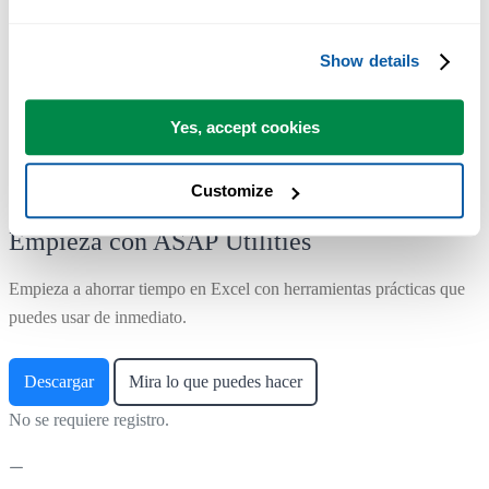
Utilizado por equipos en más de 28.500 organizaciones.
Show details
Yes, accept cookies
Customize
Empieza con ASAP Utilities
Empieza a ahorrar tiempo en Excel con herramientas prácticas que
puedes usar de inmediato.
Descargar
Mira lo que puedes hacer
No se requiere registro.